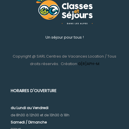
Un séjour pour tous !
Copyright @ SARL Centres de Vacances Location / Tous
droits réservés.
Création
G[R]APH-M
HORAIRES D'OUVERTURE
du Lundi au Vendr
edi
de 8h30 à 12h30 et de 13h30 à 18h
Samedi / Dimanche