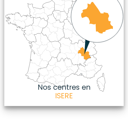
Nos centres en
ISERE