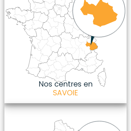
Nos centres en
SAVOIE