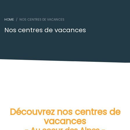
HOME
NOS CENTRES DE VACANCES
Nos centres de vacances
Découvrez nos centres de
vacances