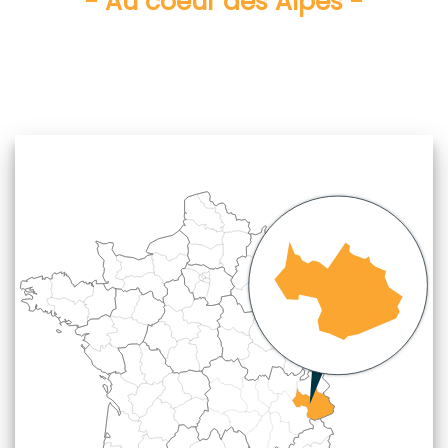
- Au coeur des Alpes -