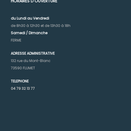
HORAIRES D'OUVERTURE
du Lundi au Vendr
edi
de 8h30 à 12h30 et de 13h30 à 18h
Samedi / Dimanche
FERME
ADRESSE ADMINISTRATIVE
132 rue du Mont-Blanc
73590 FLUMET
TELEPHONE
04 79 32 13 77