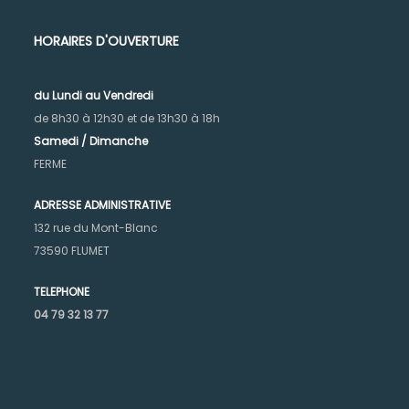
HORAIRES D'OUVERTURE
du Lundi au Vendr
edi
de 8h30 à 12h30 et de 13h30 à 18h
Samedi / Dimanche
FERME
ADRESSE ADMINISTRATIVE
132 rue du Mont-Blanc
73590 FLUMET
TELEPHONE
04 79 32 13 77