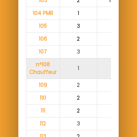
103
2
1
104 PMR
1
105
3
106
2
107
3
n°108
1
Chauffeur
109
2
110
2
111
2
112
3
113
2