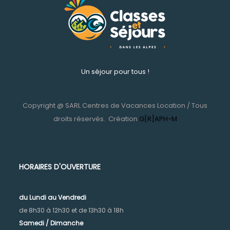
Un séjour pour tous !
Copyright @ SARL Centres de Vacances Location / Tous
droits réservés.
Création
G[R]APH-M
HORAIRES D'OUVERTURE
du Lundi au Vendr
edi
de 8h30 à 12h30 et de 13h30 à 18h
Samedi / Dimanche