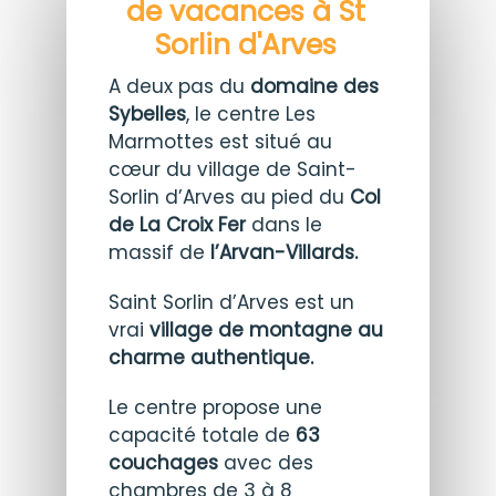
de vacances à St
Sorlin d'Arves
A deux pas du
domaine des
Sybelles
, le centre Les
Marmottes est situé au
cœur du village de Saint-
Sorlin d’Arves au pied du
Col
de La Croix Fer
dans le
massif de
l’Arvan-Villards.
Saint Sorlin d’Arves est un
vrai
village de montagne au
charme authentique.
Le centre propose une
capacité totale de
63
couchages
avec des
chambres de 3 à 8