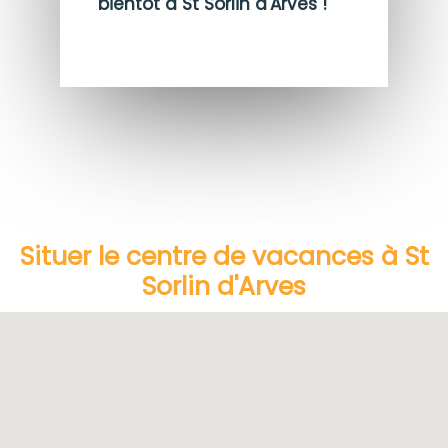
bientôt à St Sorlin d'Arves !
Situer le centre de vacances à St
Sorlin d'Arves