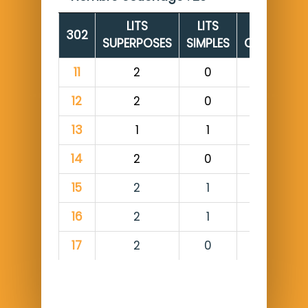
LITS
LITS
NOMBRE
302
SUPERPOSES
SIMPLES
COUCHAG
11
2
0
4
12
2
0
4
13
1
1
3
14
2
0
4
15
2
1
5
16
2
1
5
17
2
0
4