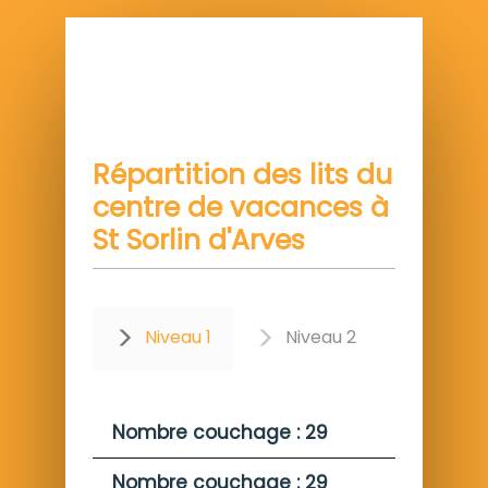
Répartition des lits du
centre de vacances à
St Sorlin d'Arves
Niveau 1
Niveau 2
Nombre couchage : 29
Nombre couchage : 29