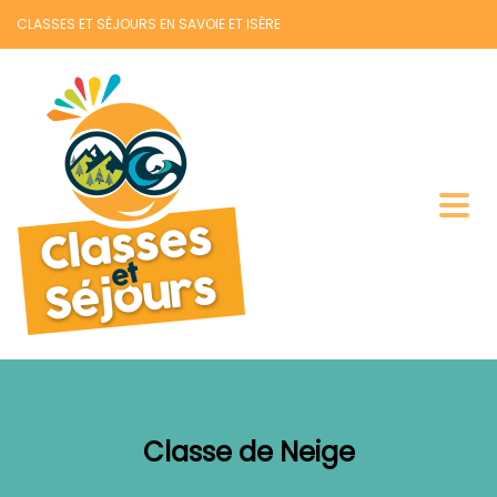
CLASSES ET SÉJOURS EN SAVOIE ET ISÈRE
Classe de Neige