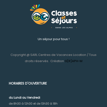
Un séjour pour tous !
Copyright @ SARL Centres de Vacances Location / Tous
droits réservés.
Création
G[R]APH-M
HORAIRES D'OUVERTURE
du Lundi au Vendr
edi
de 8h30 à 12h30 et de 13h30 à 18h