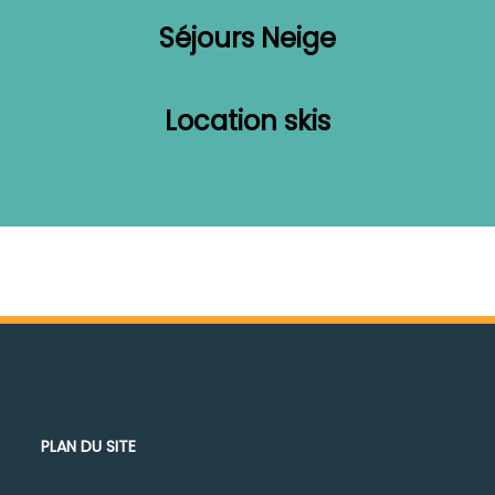
Séjours Neige
Location skis
PLAN DU SITE